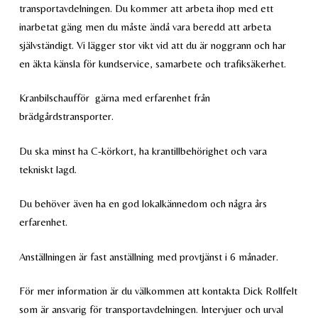
transportavdelningen. Du kommer att arbeta ihop med ett
inarbetat gäng men du måste ändå vara beredd att arbeta
självständigt. Vi lägger stor vikt vid att du är noggrann och har
en äkta känsla för kundservice, samarbete och trafiksäkerhet.
Kranbilschaufför
gärna med erfarenhet från
brädgårdstransporter.
Du ska minst ha C-körkort, ha krantillbehörighet och vara
tekniskt lagd.
Du behöver även ha en god lokalkännedom och några års
erfarenhet.
Anställningen är fast anställning med provtjänst i 6 månader.
För mer information är du välkommen att kontakta Dick Rollfelt
som är ansvarig för transportavdelningen. Intervjuer och urval