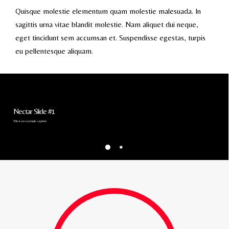
Quisque molestie elementum quam molestie malesuada. In
sagittis urna vitae blandit molestie. Nam aliquet dui neque,
eget tincidunt sem accumsan et. Suspendisse egestas, turpis
eu pellentesque aliquam.
Nectar Slide #1
This is an example caption