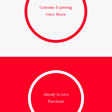
Continue Exploring
View More
Already In Love
Purchase