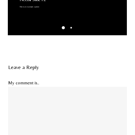
This is an example caption
Leave a Reply
My comment is..