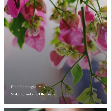
Food for thought
Music
Wake up and smell the roses
We